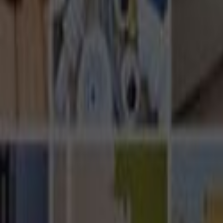
Ana Sayfa