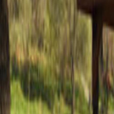
Ana Sayfa