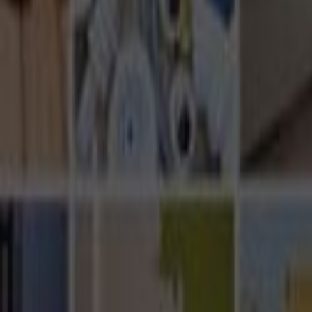
Ana Sayfa