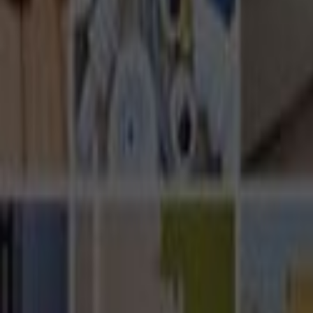
Ana Sayfa