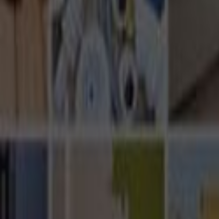
Ana Sayfa