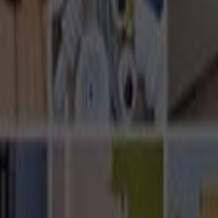
Ana Sayfa