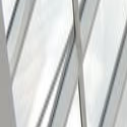
Ana Sayfa