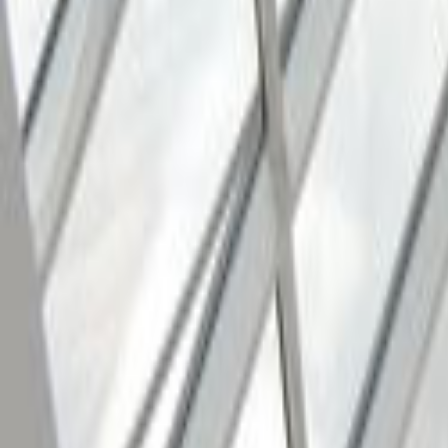
Ana Sayfa