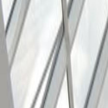
Ana Sayfa