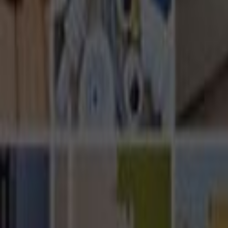
Ana Sayfa