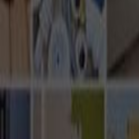
Ana Sayfa