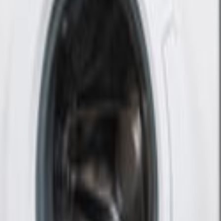
Ana Sayfa