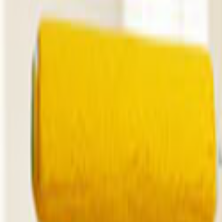
Ana Sayfa