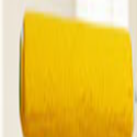
Ana Sayfa