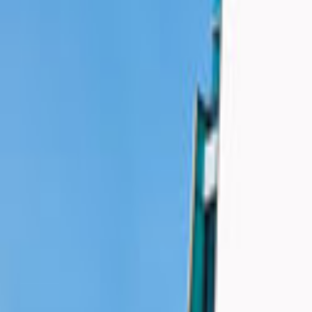
Ana Sayfa