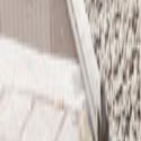
Ana Sayfa