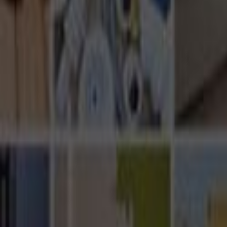
Ana Sayfa