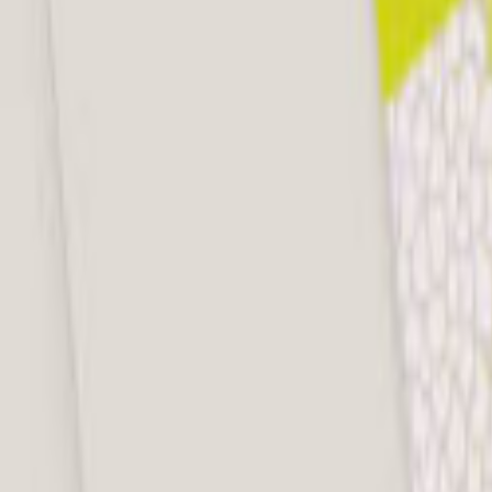
Ana Sayfa