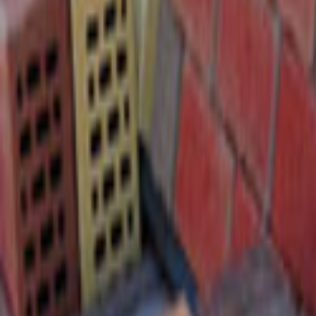
Ana Sayfa