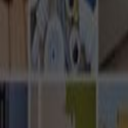
Ana Sayfa