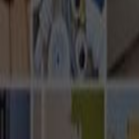
Ana Sayfa