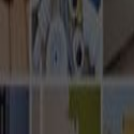
Ana Sayfa