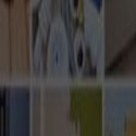
Ana Sayfa