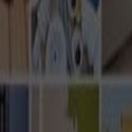
Ana Sayfa