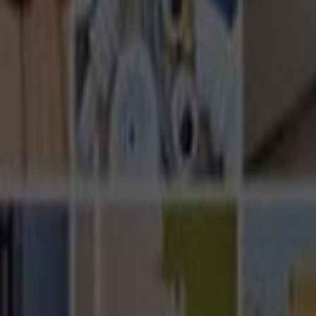
Ana Sayfa