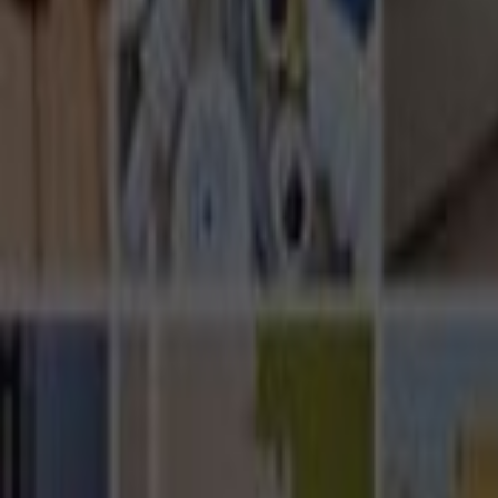
Ana Sayfa