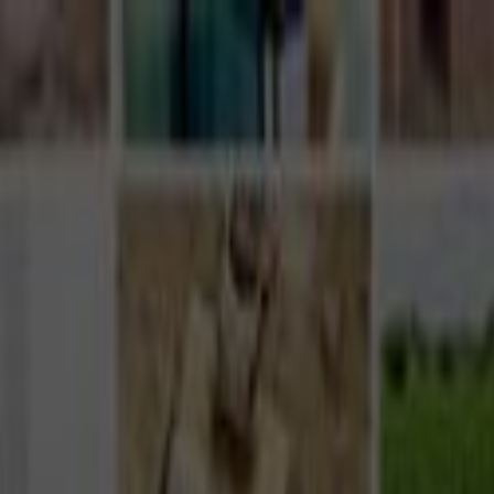
Giriş Yap
Kayıt Ol
Usta Ol - İş Fırsatları