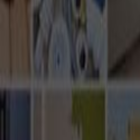
Ana Sayfa