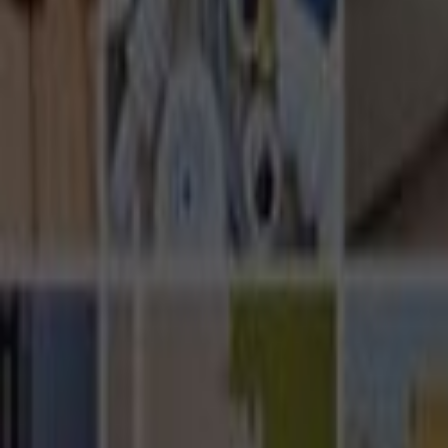
Ana Sayfa