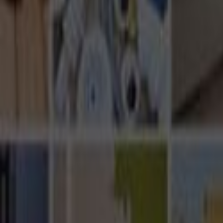
Ana Sayfa