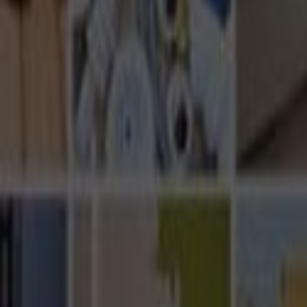
Ana Sayfa