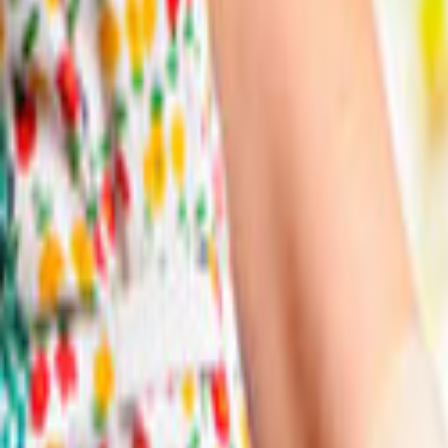
Ana Sayfa