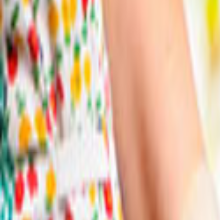
Ana Sayfa