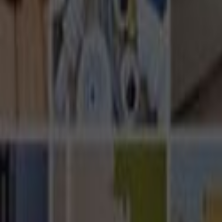
Ana Sayfa