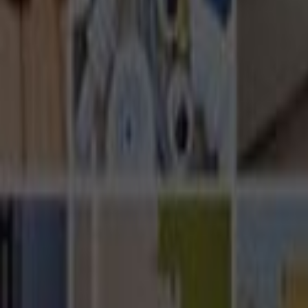
Ana Sayfa