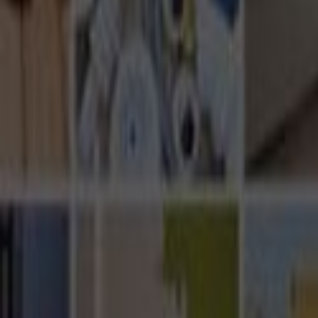
Ana Sayfa