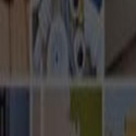
Ana Sayfa