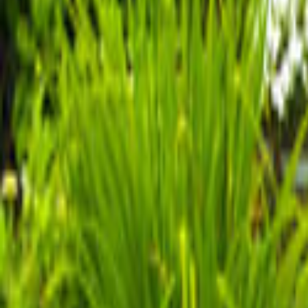
Ana Sayfa