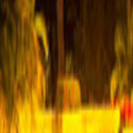
Ana Sayfa