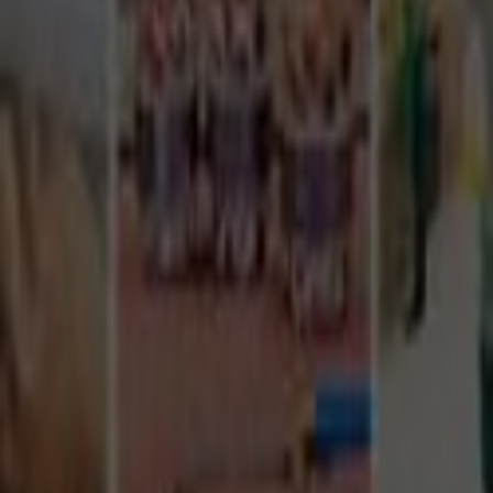
Tüm Hizmetler