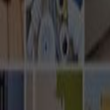
Ana Sayfa