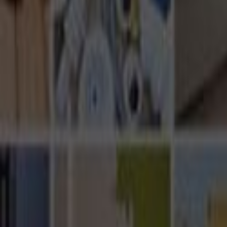
Ana Sayfa