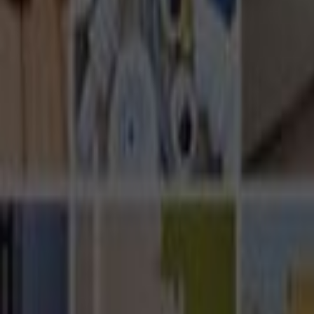
Ana Sayfa