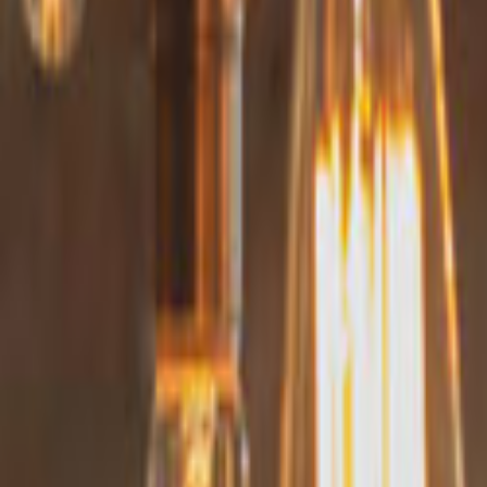
Ana Sayfa