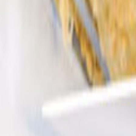
Ana Sayfa