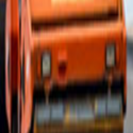
Ana Sayfa