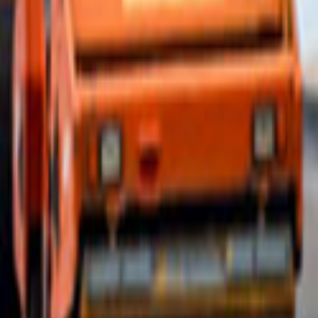
Ana Sayfa