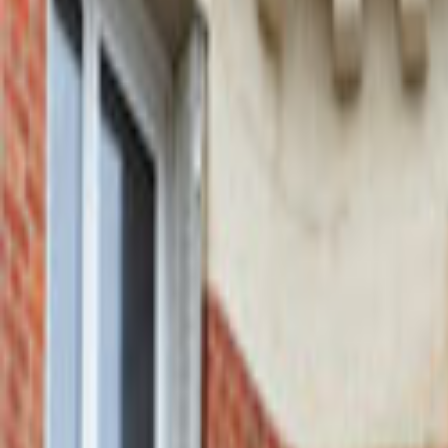
Ana Sayfa