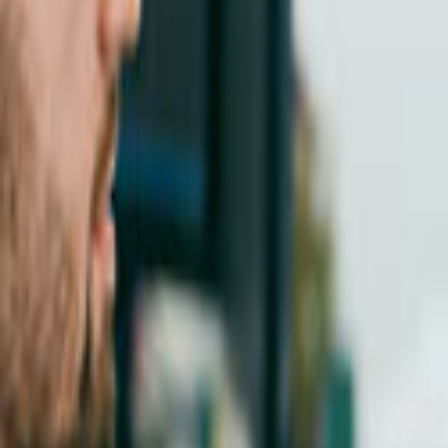
Ana Sayfa