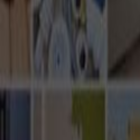
Ana Sayfa