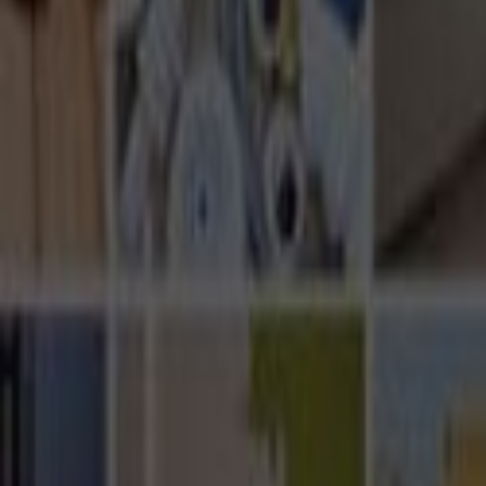
Ana Sayfa