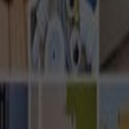
Ana Sayfa